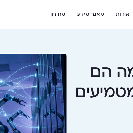
אודות
מאגר מידע
מחירון
ם: מה הם
מטמיעים