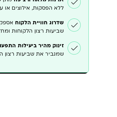
ללא הפסקות, אילוצים או עי
שדרוג חוויית הלקוח
אספקת
שביעות רצון הלקוחות ומחז
זינוק מהיר ביעילות התפעו
שמגביר את שביעות רצון ה
היתרונות העסקיים המ
AI