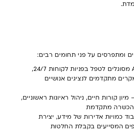
דת.
תחומי היישום העיקריים של סוכני AI
– סוכני AI מסוגלים לטפל בפניות לקוחות 24/7,
קרים מתקדמים לנציגים אנושיים
מיון קורות חיים, ניהול ראיונות ראשוניים,
י הכשרה מתקדמת
וד כמויות אדירות של מידע, יצירת
יפים המסייעים בקבלת החלטות