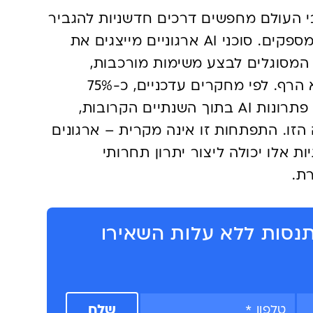
בי העולם מחפשים דרכים חדשניות להגביר
את היעילות ולשפר את השירות שהם מספקים. סוכני AI ארגוניים מייצגים את
המסוגלים לבצע משימות מורכבות,
להחליט באופן אוטונומי ולהשתפר ללא הרף. לפי מחקרים עדכניים, כ-75%
מהארגונים הגדולים מתכננים להטמיע פתרונות AI בתוך השנתיים הקרובות,
ת המגמה הזו. התפתחות זו אינה מקרית – ארגונים
ת אלו יכולה ליצור יתרון תחרותי
ת.
1 ימי התנסות ללא עלות השאירו