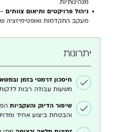
מנהיגותיות
ניהול פרויקטים ותיאום צוותים
– 
מעקב התקדמות ואופטימיזציה של 
יתרונות
חיסכון דרמטי בזמן ובמשא
משעות עבודה רבות לדקות 
שיפור הדיוק והעקביות
הפח
והבטחת ביצוע אחיד ומדויק
זמינות מלאה ורציפה