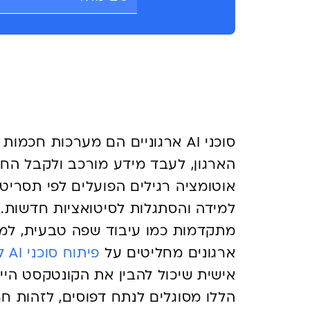
מה באמת עושים סוכני AI בסביבה ארגונ
סוכני AI ארגוניים הם מערכות ח
הארגון, לעבד מידע מורכב ולקבל החל
למידה והסתגלות לסיטואציות חדשות. 
מתקדמות כמו עיבוד שפה טבעית, למי
ארגונים מחליטים על
פיתוח סוכני AI לארגון
אישית שיכול להבין את הקונטקסט הייח
הללו מסוגלים לנתח דפוסים, לזהות חרי