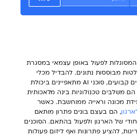
ית
כמות המסוגלות לפעול באופן עצמאי במסגרת
טות מבוססות נתונים. להבדיל מכלי
אוטומציה רגילים הפועלים לפי תסריטים קבועים, סוכני AI מתאפיינים ביכולת
הם משלבים טכנולוגיות בינה מלאכותית
דת מכונה וראייה ממוחשבת. כאשר
, הם בעצם בונים פתרון מותאם
ודי של הארגון ולפעול בהתאם. הסוכנים
גות, להציע פתרונות ואף ליזום פעולות