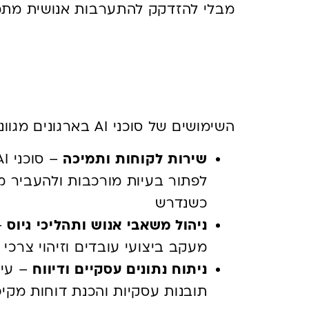
מבלי להזדקק להתערבות אנושית מתמ
בארגונים
השימושים של סוכני AI בארגונים מגוונים ומתפרסים על פני תחומים רבים:
שירות לקוחות ותמיכה
לפתור בעיות מורכבות ולהעביר מ
כשנדרש
ניהול משאבי אנוש ותהליכי גיוס
– 
מעקב ביצועי עובדים וזיהוי צרכ
ניתוח נתונים עסקיים ודיווח
– עיב
תובנות עסקיות והכנת דוחות מק