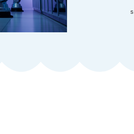
י AI ומדוע הם חיוניים לארגונים