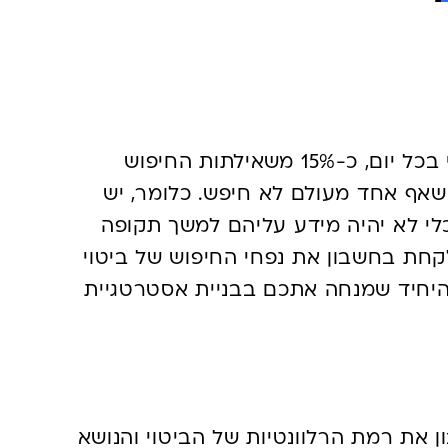
ות החיפושים הוא
כאשר בוחנים דאטה מקרוב, מגלים כי בכל יום, כ-15% משאילתות החיפוש
אף אחד מעולם לא חיפש. כלומר, יש
לי לא יהיה מידע עליהם למשך תקופה
לקחת בחשבון את נפחי החיפוש של ביטוי
 היחיד שמנחה אתכם בבניית אסטרטגיית
את רמת הרלוונטיות של הביטוי והנושא