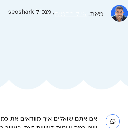
, מנכ”ל seoshark
מאת:
אייל רחמים
אם אתם שואלים איך מוודאים את כמות 