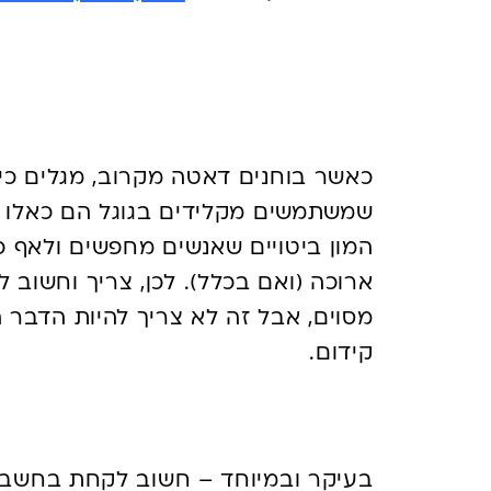
האם הנתון הזה של כמ
אמין?
שמשתמשים מקלידים בגוגל הם כאלו ש
המון ביטויים שאנשים מחפשים ולאף כ
ארוכה (ואם בכלל). לכן, צריך וחשוב 
מסוים, אבל זה לא צריך להיות הדבר
קידום.
אז במה כן להתחשב?
בעיקר ובמיוחד – חשוב לקחת בחשבון 