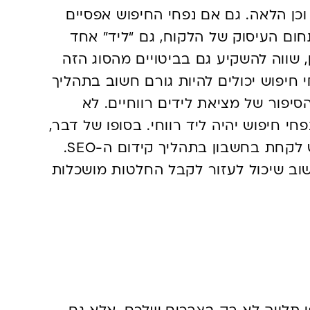
כן הלאה. גם אם נפחי החיפוש אפסיים
תחום העיסוק של הלקוח, גם “ליד” אחד
, שווה להשקיע גם בביטויים מהסוג הזה
פחי חיפוש יכולים להיות גורם חשוב בתהליך
יפור של מציאת לידים רווחיים. לא
, דווקא ליד שמגיע מביטוי עם 0 נפחי חיפוש יהיה ליד רווחי. בסופו של דבר,
נפחי חיפוש הם רק אחד הגורמים שיש לקחת בחשבון בתהליך קידום ה-SEO.
שוב שיכול לעזור לקבל החלטות מושכלות
נון מילות מפתח כדאי