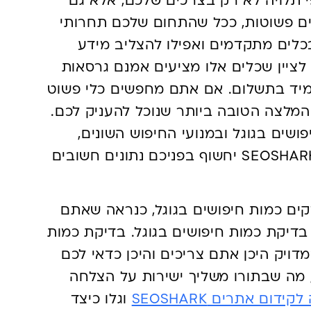
 תלויה לא רק בצרכים שלכם, אלא גם
ם פשוטות, ככל שהתחום שלכם תחרותי
כלים מתקדמים ואפילו להצליב מידע
ת, חשוב לציין שכלים אלו מציעים אמנם גרסאות
תמיד בתשלום. אם אתם מחפשים כלי פשוט
SEOS מהווה את ההמלצה הטובה ביותר שנוכל להעניק לכם.
שים בגוגל ובמנועי החיפוש השונים,
חשוב לציין שמלבד כמות החיפושים, SEOSHARK יחשוף בפניכם נתונים חשובים
ים כמות חיפושים בגוגל, כנראה שאתם
דיקת כמות חיפושים בגוגל. בדיקת כמות
ויק היכן אתם צריכים והיכן כדאי לכם
מה שבתורו משליך ישירות על הצלחה
ידום אתרים SEOSHARK
וגלו כיצד