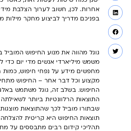
אחרות. לכן, חשוב לערוך הצלבת מידע
בפניכם מדריך לביצוע מחקר מילות מפ
רקע כללי על חיפושים 
גוגל מהווה את מנוע החיפוש המוביל בע
משמש מיליארדי אנשים מדי יום כדי ל
מחפשים מידע על נפחי חיפוש, כמות ח
מקצוע וכל דבר אחר – החיפוש מתחיל
החיפוש. בשלב זה, גוגל משתמש באלג
התוצאות הרלוונטיות ביותר לשאילתה
שבתורו מוביל לכך שהתוצאות מוצגות 
תוצאות החיפוש היא קריטית להצלחה ש
תהליכי קידום רבים מתבססים על מחק