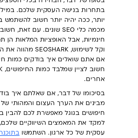
בסופו של דבר, הבחירה בכלי הספציפי
בתחרות בנישה העסקית שלכם. במילי
יותר, ככה יהיה יותר חשוב להשתמש ב
מכמה כלי SEO שונים. עם זא
חינמיות, אבל האופציות המלאות הן 
וקל לשימוש, HARK
אם אתם שואלים איך בודקים כמות חיפו
אחרים.
בסיכומו של דבר, אם שאלתם איך בודק
מבינים את הערך העצום והמהותי של ב
חיפושים בגוגל מאפשרת לכם להבין במד
למקד את המאמצים השיווקיים שלכם, 
עסקית של כל ארגון. השתמשו
בתוכנה לק