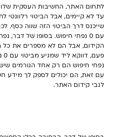
לתחום האתר, החשיבות העסקית שלו ו
עד לא קיימים, אבל הביטוי רלוונטי ל
שייכנס דרך הביטוי הזה שווה כסף. לכן
עם 0 נפחי חיפוש. בסופו של דבר, נ
הקידום, אבל הם לא מספרים את כל הס
פעם
עם זאת, הם יכולים לספק לך מידע ח
לגבי קידום האתר.
לסיכום,
באיזה כלי תכ
לבחור?