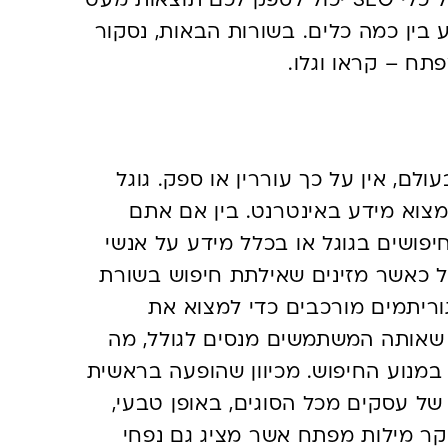
ישנן כמה שיטות לעשות זאת, כאשר כל כלי SEO יכול לספק לכם תוצאות מעט
 בין כמה כלים. בשורות הבאות, נסקור
תח – קראו וגלו.
בגוגל
ולם, אין על כך עוררין או ספק. גוגל
מצוא מידע באינטרנט. בין אם אתם
יפושים בגוגל או בכלל מידע על אנשי
 כאשר מזינים שאילתת חיפוש בשורת
וריתמים מורכבים כדי למצוא את
 שאותה המשתמשים מנסים לגולל, מה
במנוע החיפוש. מכיוון שהופעה בראשית
ל עסקים מכל הסוגים, באופן טבעי,
ר מילות מפתח אשר מציג גם נפחי